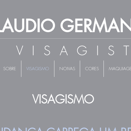
LAUDIO GERMA
 VISAGIS
SOBRE
VISAGISMO
NOIVAS
CORES
MAQUIAG
VISAGISMO