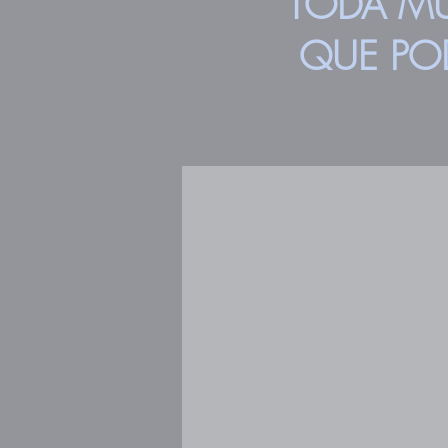
TODA M
QUE PO