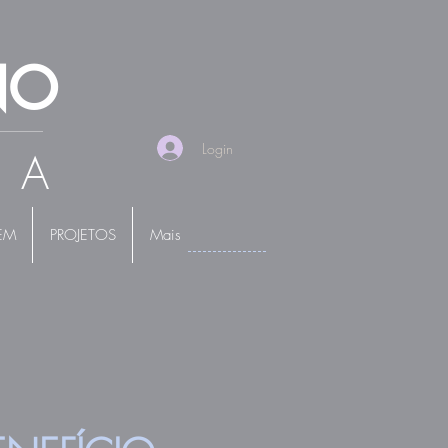
NO
Login
TA
EM
PROJETOS
Mais